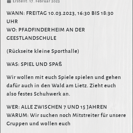
Details
Erstellt: 17. Februar 2023
WANN: FREITAG 10.03.2023, 16:30 BIS 18:30
UHR
WO: PFADFINDERHEIM AN DER
GEESTLANDSCHULE
(Rückseite kleine Sporthalle)
WAS: SPIEL UND SPAß
Wir wollen mit euch Spiele spielen und gehen
dafür auch in den Wald am Lietz. Zieht euch
also festes Schuhwerk an.
WER: ALLE ZWISCHEN 7 UND 15 JAHREN
WARUM: Wir suchen noch Mitstreiter für unsere
Gruppen und wollen euch